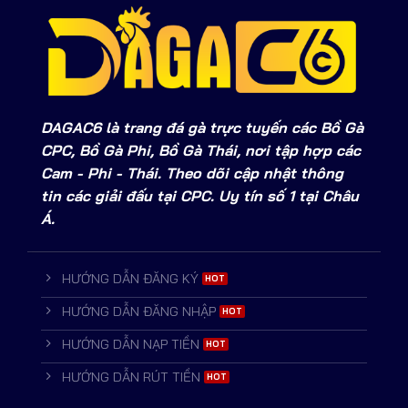
DAGAC6
là trang đá gà trực tuyến các Bồ Gà
CPC, Bồ Gà Phi, Bồ Gà Thái, nơi tập hợp các
Cam - Phi - Thái
. Theo dõi cập nhật thông
tin các giải đấu tại CPC. Uy tín số 1 tại Châu
Á.
HƯỚNG DẪN ĐĂNG KÝ
HƯỚNG DẪN ĐĂNG NHẬP
HƯỚNG DẪN NẠP TIỀN
HƯỚNG DẪN RÚT TIỀN