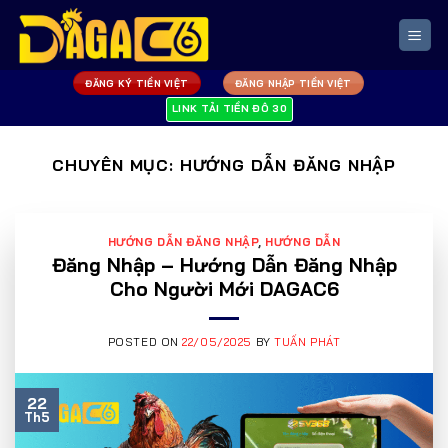
Skip
to
content
ĐĂNG KÝ TIỀN VIỆT
ĐĂNG NHẬP TIỀN VIỆT
LINK TẢI TIỀN ĐÔ 30
CHUYÊN MỤC:
HƯỚNG DẪN ĐĂNG NHẬP
HƯỚNG DẪN ĐĂNG NHẬP
,
HƯỚNG DẪN
Đăng Nhập – Hướng Dẫn Đăng Nhập
Cho Người Mới DAGAC6
POSTED ON
22/05/2025
BY
TUẤN PHÁT
22
Th5