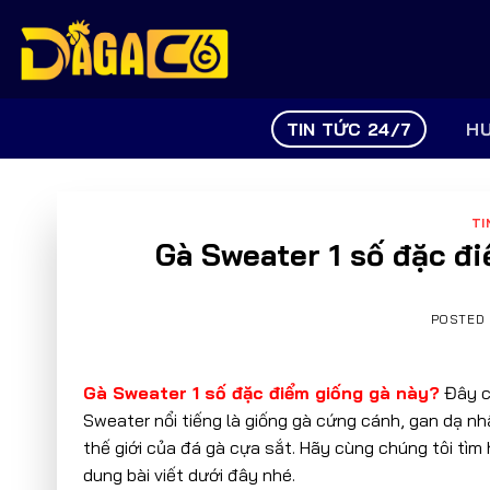
Skip
to
content
TIN TỨC 24/7
H
TI
Gà Sweater 1 số đặc đi
POSTED
Gà Sweater 1 số đặc điểm giống gà này?
Đây ch
Sweater nổi tiếng là giống gà cứng cánh, gan dạ nhấ
thế giới của đá gà cựa sắt. Hãy cùng chúng tôi tìm 
dung bài viết dưới đây nhé.