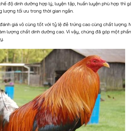
chế độ dinh dưỡng hợp lý, luyện tập, huấn luyện phù hợp thì g
 lượng tối ưu trong thời gian ngắn.
đánh giá vô cùng tốt với tỷ lệ đẻ trứng cao cùng chất lượng.
àm lượng chất dinh dưỡng cao. Vì vậy, chúng đã góp một phần
ày.