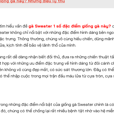
giống gà này? Những điều lý thú
tìm hiểu vấn đề
gà Sweater 1 số đặc điểm giống gà này?
weater không chỉ nổi bật với những đặc điểm hình dáng bên ng
ặc trưng. Thông thường, chúng vô cùng hiếu chiến, dũng mãnh
a, kịch tính để bảo vệ lãnh thổ của mình.
ng rất dễ dàng nhận biết đối thủ, đưa ra những chiến thuật t
ết hợp với những ưu điểm đặc trưng về hình dáng từ đôi cánh 
n không vô cùng đẹp mắt, có sức sát thương lớn. Đây có thể 
có thể nhập cuộc trong mọi trận đấu máu lửa từ cựa tròn, cựa 
rong những đặc điểm nổi bật của giống gà Sweater chính là c
đó, chúng có thể chống lại rất nhiều bệnh tật nhờ vào hệ miễ