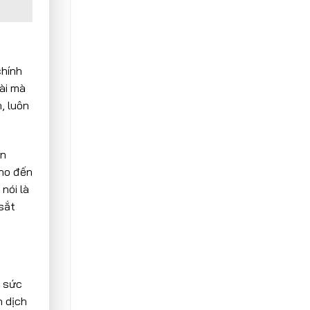
chính
oài mà
, luôn
ấn
cho đến
nói là
sắt
ó sức
n dịch