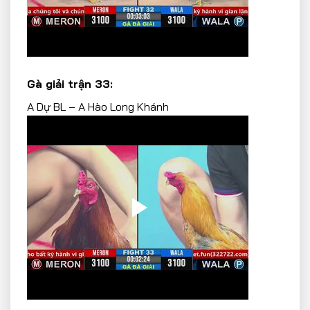
Gà giải trận 33:
A Dự BL – A Hào Long Khánh