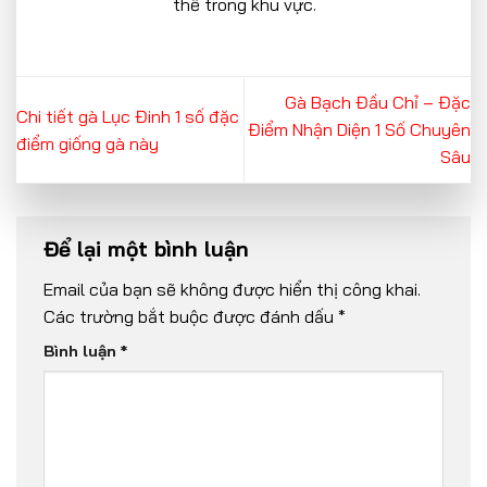
thế trong khu vực.
Gà Bạch Đầu Chỉ – Đặc
Chi tiết gà Lục Đinh 1 số đặc
Điểm Nhận Diện 1 Số Chuyên
điểm giống gà này
Sâu
Để lại một bình luận
Email của bạn sẽ không được hiển thị công khai.
Các trường bắt buộc được đánh dấu
*
Bình luận
*