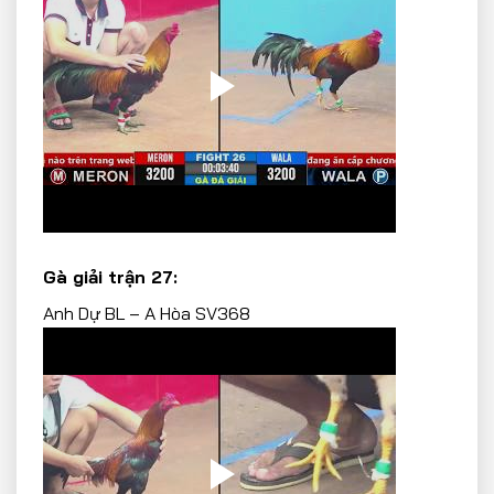
Gà giải trận 27:
Anh Dự BL – A Hòa SV368