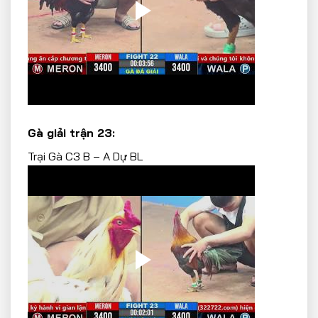
Gà giải trận 23:
Trại Gà C3 B – A Dự BL