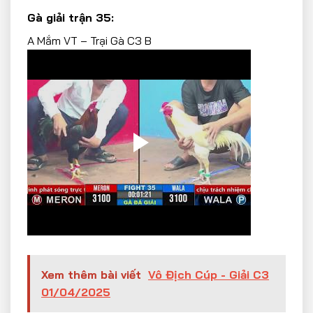
Gà giải trận 35:
A Mắm VT – Trại Gà C3 B
Xem thêm bài viết
Vô Địch Cúp - Giải C3
01/04/2025