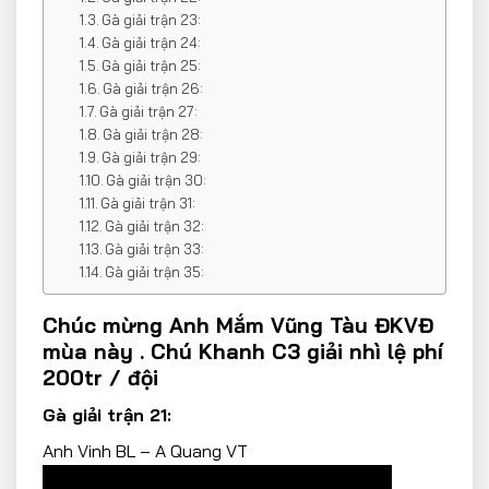
Gà giải trận 23:
Gà giải trận 24:
Gà giải trận 25:
Gà giải trận 26:
Gà giải trận 27:
Gà giải trận 28:
Gà giải trận 29:
Gà giải trận 30:
Gà giải trận 31:
Gà giải trận 32:
Gà giải trận 33:
Gà giải trận 35:
Chúc mừng Anh Mắm Vũng Tàu ĐKVĐ
mùa này . Chú Khanh C3 giải nhì lệ phí
200tr / đội
Gà giải trận 21:
Anh Vinh BL – A Quang VT