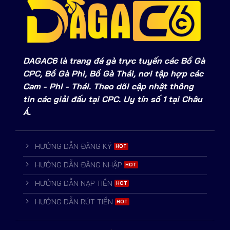
DAGAC6
là trang đá gà trực tuyến các Bồ Gà
CPC, Bồ Gà Phi, Bồ Gà Thái, nơi tập hợp các
Cam - Phi - Thái
. Theo dõi cập nhật thông
tin các giải đấu tại CPC. Uy tín số 1 tại Châu
Á.
HƯỚNG DẪN ĐĂNG KÝ
HƯỚNG DẪN ĐĂNG NHẬP
HƯỚNG DẪN NẠP TIỀN
HƯỚNG DẪN RÚT TIỀN