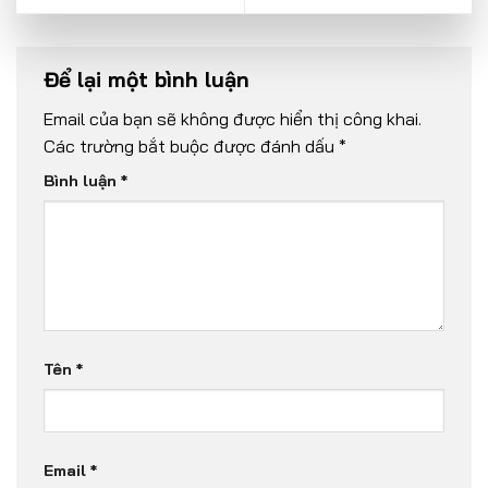
Để lại một bình luận
Email của bạn sẽ không được hiển thị công khai.
Các trường bắt buộc được đánh dấu
*
Bình luận
*
Tên
*
Email
*