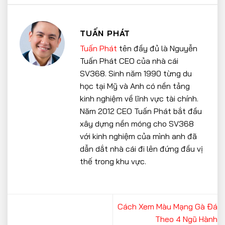
TUẤN PHÁT
Tuấn Phát
tên đầy đủ là Nguyễn
Tuấn Phát CEO của nhà cái
SV368. Sinh năm 1990 từng du
học tại Mỹ và Anh có nền tảng
kinh nghiệm về lĩnh vực tài chính.
Năm 2012 CEO Tuấn Phát bắt đầu
xây dựng nền móng cho SV368
với kinh nghiệm của mình anh đã
dẫn dắt nhà cái đi lên đứng đầu vị
thế trong khu vực.
Cách Xem Màu Mạng Gà Đá
Theo 4 Ngũ Hành