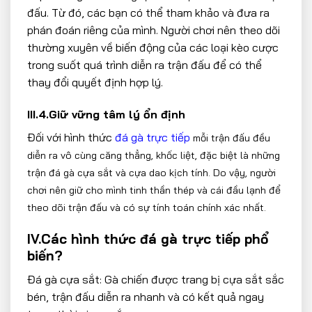
đấu. Từ đó, các bạn có thể tham khảo và đưa ra
phán đoán riêng của mình. Người chơi nên theo dõi
thường xuyên về biến động của các loại kèo cược
trong suốt quá trình diễn ra trận đấu để có thể
thay đổi quyết định hợp lý.
III.4.Giữ vững tâm lý ổn định
Đối với hình thức
đá gà trực tiếp
mỗi trận đấu đều
diễn ra vô cùng căng thẳng, khốc liệt, đặc biệt là những
trận đá gà cựa sắt và cựa dao kịch tính. Do vậy, người
chơi nên giữ cho mình tinh thần thép và cái đầu lạnh để
theo dõi trận đấu và có sự tính toán chính xác nhất.
IV.Các hình thức đá gà trực tiếp phổ
biến?
Đá gà cựa sắt: Gà chiến được trang bị cựa sắt sắc
bén, trận đấu diễn ra nhanh và có kết quả ngay