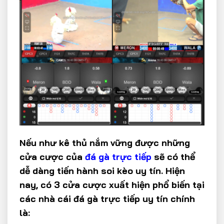
Nếu như kê thủ nắm vững được những
cửa cược của
đá gà trực tiếp
sẽ có thể
dễ dàng tiến hành soi kèo uy tín. Hiện
nay, có 3 cửa cược xuất hiện phổ biến tại
các nhà cái đá gà trực tiếp uy tín chính
là: