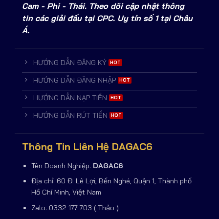
Cam - Phi - Thái
. Theo dõi cập nhật thông
tin các giải đấu tại CPC. Uy tín số 1 tại Châu
Á.
HƯỚNG DẪN ĐĂNG KÝ
HƯỚNG DẪN ĐĂNG NHẬP
HƯỚNG DẪN NẠP TIỀN
HƯỚNG DẪN RÚT TIỀN
Thông Tin Liên Hệ DAGAC6
Tên Doanh Nghiệp:
DAGAC6
Địa chỉ: 60 Đ. Lê Lợi, Bến Nghé, Quận 1, Thành phố
Hồ Chí Minh, Việt Nam
Zalo: 0332 177 703 ( Thảo )