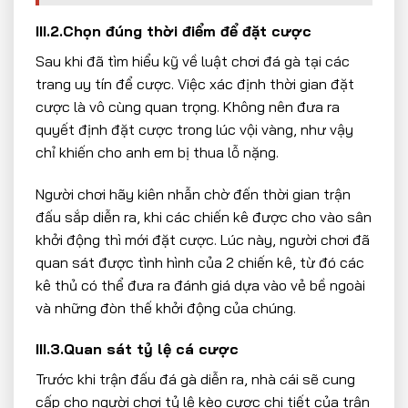
III.2.Chọn đúng thời điểm để đặt cược
Sau khi đã tìm hiểu kỹ về luật chơi đá gà tại các
trang uy tín để cược. Việc xác định thời gian đặt
cược là vô cùng quan trọng. Không nên đưa ra
quyết định đặt cược trong lúc vội vàng, như vậy
chỉ khiến cho anh em bị thua lỗ nặng.
Người chơi hãy kiên nhẫn chờ đến thời gian trận
đấu sắp diễn ra, khi các chiến kê được cho vào sân
khởi động thì mới đặt cược. Lúc này, người chơi đã
quan sát được tình hình của 2 chiến kê, từ đó các
kê thủ có thể đưa ra đánh giá dựa vào vẻ bề ngoài
và những đòn thế khởi động của chúng.
III.3.Quan sát tỷ lệ cá cược
Trước khi trận đấu đá gà diễn ra, nhà cái sẽ cung
cấp cho người chơi tỷ lệ kèo cược chi tiết của trận