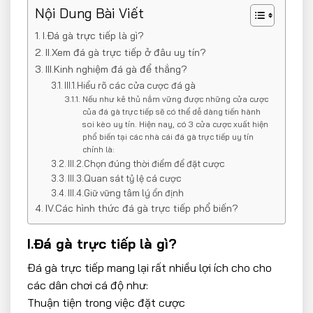
Nội Dung Bài Viết
I.Đá gà trực tiếp là gì?
II.Xem đá gà trực tiếp ở đâu uy tín?
III.Kinh nghiệm đá gà để thắng?
III.1.Hiểu rõ các cửa cược đá gà
Nếu như kê thủ nắm vững được những cửa cược
của đá gà trực tiếp sẽ có thể dễ dàng tiến hành
soi kèo uy tín. Hiện nay, có 3 cửa cược xuất hiện
phổ biến tại các nhà cái đá gà trực tiếp uy tín
chính là:
III.2.Chọn đúng thời điểm để đặt cược
III.3.Quan sát tỷ lệ cá cược
III.4.Giữ vững tâm lý ổn định
IV.Các hình thức đá gà trực tiếp phổ biến?
I.Đá gà trực tiếp là gì?
Đá gà trực tiếp mang lại rất nhiều lợi ích cho cho
các dân chơi cá độ như:
Thuận tiện trong việc đặt cược