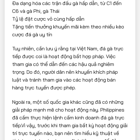
Đa dạng hóa các trận đấu gà hấp dẫn, từ C1 đến
C6 và gà Phi, gà Thái
Tỷ lệ đặt cược vô cùng hấp dẫn
Tặng tiền thưởng khuyến mãi kèm theo nhiều kèo
cược đá gà uy tín
Tuy nhiên, cần lưu ý rằng tại Việt Nam, đá gà trực
tiếp được coi là hoạt động bất hợp pháp. Việc
tham gia có thể dẫn đến các hậu quả nghiêm
trọng. Do đó, người dân nên khuyến khích pháp
luật và tránh tham gia vào các hoạt động bán
hàng trực tuyến được phép.
Ngoài ra, một số quốc gia khác cũng đã có những
giải pháp mạnh mẽ cho hoạt động này. Philippines
đã cấm thực hiện lệnh cấm kinh doanh đá gà trực
tiếp.Vì vậy, trước khi tham gia bất kỳ hoạt động giải
trí trực tuyến nào, bạn nên tìm hiểu kỹ thuật về