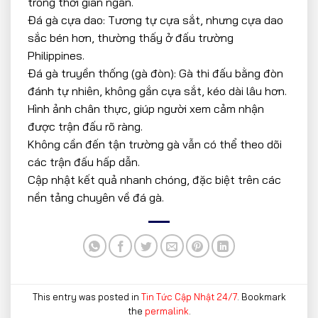
trong thời gian ngắn.
Đá gà cựa dao: Tương tự cựa sắt, nhưng cựa dao
sắc bén hơn, thường thấy ở đấu trường
Philippines.
Đá gà truyền thống (gà đòn): Gà thi đấu bằng đòn
đánh tự nhiên, không gắn cựa sắt, kéo dài lâu hơn.
Hình ảnh chân thực, giúp người xem cảm nhận
được trận đấu rõ ràng.
Không cần đến tận trường gà vẫn có thể theo dõi
các trận đấu hấp dẫn.
Cập nhật kết quả nhanh chóng, đặc biệt trên các
nền tảng chuyên về đá gà.
This entry was posted in
Tin Tức Cập Nhật 24/7
. Bookmark
the
permalink
.