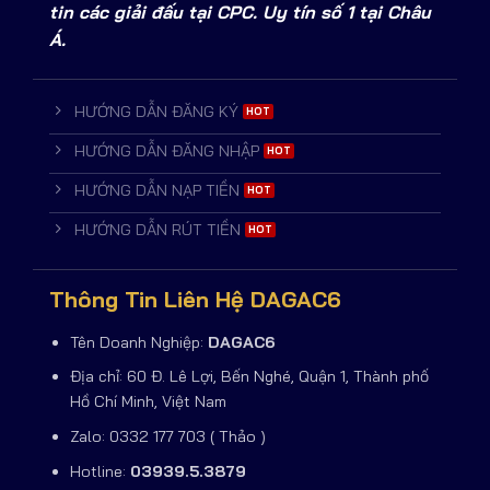
tin các giải đấu tại CPC. Uy tín số 1 tại Châu
Á.
HƯỚNG DẪN ĐĂNG KÝ
HƯỚNG DẪN ĐĂNG NHẬP
HƯỚNG DẪN NẠP TIỀN
HƯỚNG DẪN RÚT TIỀN
Thông Tin Liên Hệ DAGAC6
Tên Doanh Nghiệp:
DAGAC6
Địa chỉ: 60 Đ. Lê Lợi, Bến Nghé, Quận 1, Thành phố
Hồ Chí Minh, Việt Nam
Zalo: 0332 177 703 ( Thảo )
Hotline:
03939.5.3879