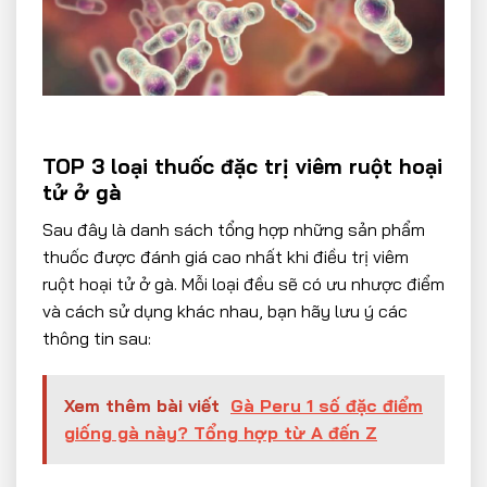
TOP 3 loại thuốc đặc trị viêm ruột hoại
tử ở gà
Sau đây là danh sách tổng hợp những sản phẩm
thuốc được đánh giá cao nhất khi điều trị viêm
ruột hoại tử ở gà. Mỗi loại đều sẽ có ưu nhược điểm
và cách sử dụng khác nhau, bạn hãy lưu ý các
thông tin sau:
Xem thêm bài viết
Gà Peru 1 số đặc điểm
giống gà này? Tổng hợp từ A đến Z