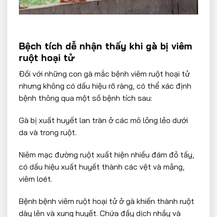
Bệch tích dễ nhận thấy khi gà bị viêm
ruột hoại tử
Đối với những con gà mắc bệnh viêm ruột hoại tử
nhưng không có dấu hiệu rõ ràng, có thể xác định
bệnh thông qua một số bệnh tích sau:
Gà bị xuất huyết lan tràn ở các mô lỏng lẻo dưới
da và trong ruột.
Niêm mạc đường ruột xuất hiện nhiều đám đỏ tấy,
có dấu hiệu xuất huyết thành các vệt và mảng,
viêm loét.
Bệnh bệnh viêm ruột hoại tử ở gà khiến thành ruột
dày lên và xung huyết. Chứa đầy dịch nhầy và