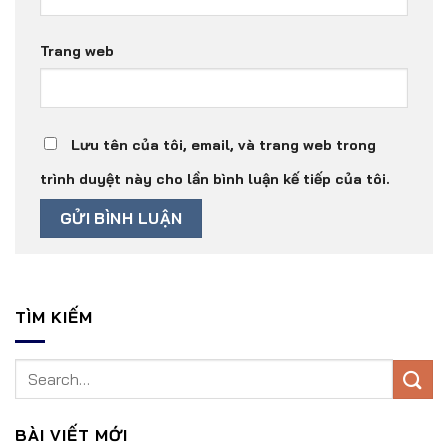
Trang web
Lưu tên của tôi, email, và trang web trong
trình duyệt này cho lần bình luận kế tiếp của tôi.
TÌM KIẾM
BÀI VIẾT MỚI