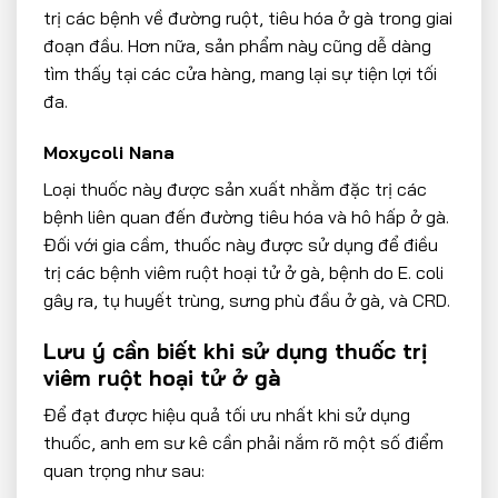
trị các bệnh về đường ruột, tiêu hóa ở gà trong giai
đoạn đầu. Hơn nữa, sản phẩm này cũng dễ dàng
tìm thấy tại các cửa hàng, mang lại sự tiện lợi tối
đa.
Moxycoli Nana
Loại thuốc này được sản xuất nhằm đặc trị các
bệnh liên quan đến đường tiêu hóa và hô hấp ở gà.
Đối với gia cầm, thuốc này được sử dụng để điều
trị các bệnh viêm ruột hoại tử ở gà, bệnh do E. coli
gây ra, tụ huyết trùng, sưng phù đầu ở gà, và CRD.
Lưu ý cần biết khi sử dụng thuốc trị
viêm ruột hoại tử ở gà
Để đạt được hiệu quả tối ưu nhất khi sử dụng
thuốc, anh em sư kê cần phải nắm rõ một số điểm
quan trọng như sau: