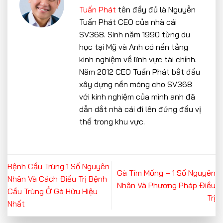
Tuấn Phát
tên đầy đủ là Nguyễn
Tuấn Phát CEO của nhà cái
SV368. Sinh năm 1990 từng du
học tại Mỹ và Anh có nền tảng
kinh nghiệm về lĩnh vực tài chính.
Năm 2012 CEO Tuấn Phát bắt đầu
xây dựng nền móng cho SV368
với kinh nghiệm của mình anh đã
dẫn dắt nhà cái đi lên đứng đầu vị
thế trong khu vực.
Bệnh Cầu Trùng 1 Số Nguyên
Gà Tím Mồng – 1 Số Nguyên
Nhân Và Cách Điều Trị Bệnh
Nhân Và Phương Pháp Điều
Cầu Trùng Ở Gà Hữu Hiệu
Trị
Nhất