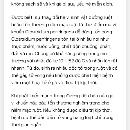
không sạch sẽ và khi gà bị suy yếu hệ miễn dịch.
Được biết, sự thay đổi hệ vi sinh vật đường ruột
hoặc tổn thương niêm mạc ruột là thời điểm mà vi
khuẩn Clostridium perfringens dễ dàng tấn công.
Clostridium perfringens tồn tại ở nhiều nơi như
thực phẩm, nước uống, chất độn chuồng, phân,
đất và rác. Chúng có khả năng sống trong môi
trường với nhiệt độ từ 10 – 52 độ C và nhân lên rất
nhanh. Từ đó, sinh ra nhiều độc tố trong ruột và có
thể gây tử vong nếu không được phát hiện bệnh
viêm ruột hoại tử ở gà và điều trị kịp thời.
Khi phát triển mạnh trong đường tiêu hóa của gà,
vi khuẩn này gây tổn thương nghiêm trọng cho
niêm mạc ruột. Nếu không được điều trị kịp thời,
bệnh có thể dẫn đến tử vong hàng loạt chỉ trong
thời gian ngắn.