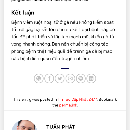
Kết luận
Bệnh viêm ruột hoại tử ở gà nếu không kiểm soát
tốt sẽ gây hại rất lớn cho sư kê. Loại bệnh này có
tốc độ phát triển và lây lan mạnh mẽ, khiến gà tử
vong nhanh chóng. Bạn nên chuẩn bị công tác
phòng bệnh thật hiệu quả để tránh gà dễ bị mắc
các bệnh liên quan đến truyền nhiễm.
This entry was posted in
Tin Tức Cập Nhật 24/7
. Bookmark
the
permalink
.
TUẤN PHÁT