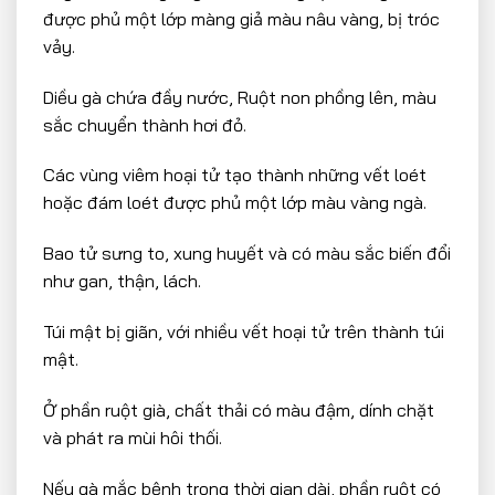
được phủ một lớp màng giả màu nâu vàng, bị tróc
vảy.
Diều gà chứa đầy nước, Ruột non phồng lên, màu
sắc chuyển thành hơi đỏ.
Các vùng viêm hoại tử tạo thành những vết loét
hoặc đám loét được phủ một lớp màu vàng ngà.
Bao tử sưng to, xung huyết và có màu sắc biến đổi
như gan, thận, lách.
Túi mật bị giãn, với nhiều vết hoại tử trên thành túi
mật.
Ở phần ruột già, chất thải có màu đậm, dính chặt
và phát ra mùi hôi thối.
Nếu gà mắc bệnh trong thời gian dài, phần ruột có