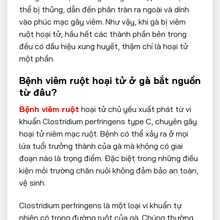
thể bị thủng, dẫn đến phân tràn ra ngoài và dính
vào phúc mạc gây viêm. Như vậy, khi gà bị viêm
ruột hoại tử, hầu hết các thành phần bên trong
đều có dấu hiệu xung huyết, thậm chí là hoại tử
một phần.
Bệnh viêm ruột hoại tử ở gà bắt nguồn
từ đâu?
Bệnh viêm ruột
hoại tử chủ yếu xuất phát từ vi
khuẩn Clostridium perfringens type C, chuyên gây
hoại tử niêm mạc ruột. Bệnh có thể xảy ra ở mọi
lứa tuổi trưởng thành của gà mà không có giai
đoạn nào là trọng điểm. Đặc biệt trong những điều
kiện môi trường chăn nuôi không đảm bảo an toàn,
vệ sinh.
Clostridium perfringens là một loại vi khuẩn tự
nhiên có trong đường ruột của gà. Chúng thường