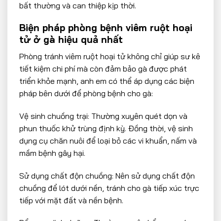
bất thường và can thiệp kịp thời.
Biện pháp phòng bệnh viêm ruột hoại
tử ở gà hiệu quả nhất
Phòng tránh viêm ruột hoại tử không chỉ giúp sư kê
tiết kiệm chi phí mà còn đảm bảo gà được phát
triển khỏe mạnh, anh em có thể áp dụng các biện
pháp bên dưới để phòng bệnh cho gà:
Vệ sinh chuồng trại: Thường xuyên quét dọn và
phun thuốc khử trùng định kỳ. Đồng thời, vệ sinh
dụng cụ chăn nuôi để loại bỏ các vi khuẩn, nấm và
mầm bệnh gây hại.
Sử dụng chất độn chuồng: Nên sử dụng chất độn
chuồng để lót dưới nền, tránh cho gà tiếp xúc trực
tiếp với mặt đất và nền bệnh.