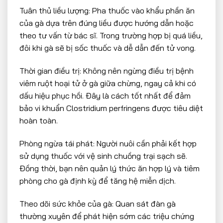
Tuân thủ liều lượng: Pha thuốc vào khẩu phần ăn
của gà dựa trên đúng liều được hướng dẫn hoặc
theo tư vấn từ bác sĩ. Trong trường hợp bị quá liều,
đôi khi gà sẽ bị sốc thuốc và dễ dẫn đến tử vong.
Thời gian điều trị: Không nên ngừng điều trị bệnh
viêm ruột hoại tử ở gà giữa chừng, ngay cả khi có
dấu hiệu phục hồi. Đây là cách tốt nhất để đảm
bảo vi khuẩn Clostridium perfringens được tiêu diệt
hoàn toàn.
Phòng ngừa tái phát: Người nuôi cần phải kết hợp
sử dụng thuốc với vệ sinh chuồng trại sạch sẽ.
Đồng thời, bạn nên quản lý thức ăn hợp lý và tiêm
phòng cho gà định kỳ để tăng hệ miễn dịch.
Theo dõi sức khỏe của gà: Quan sát đàn gà
thường xuyên để phát hiện sớm các triệu chứng