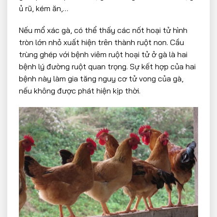
ủ rũ, kém ăn,…
Nếu mổ xác gà, có thể thấy các nốt hoại tử hình
tròn lớn nhỏ xuất hiện trên thành ruột non. Cầu
trùng ghép với bệnh viêm ruột hoại tử ở gà là hai
bệnh lý đường ruột quan trọng. Sự kết hợp của hai
bệnh này làm gia tăng nguy cơ tử vong của gà,
nếu không được phát hiện kịp thời.