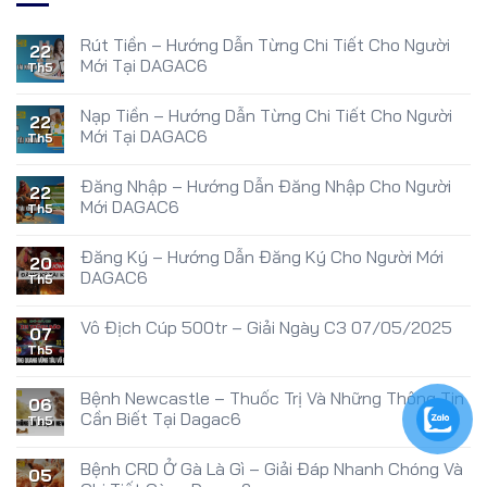
Rút Tiền – Hướng Dẫn Từng Chi Tiết Cho Người
22
Mới Tại DAGAC6
Th5
Nạp Tiền – Hướng Dẫn Từng Chi Tiết Cho Người
22
Mới Tại DAGAC6
Th5
Đăng Nhập – Hướng Dẫn Đăng Nhập Cho Người
22
Mới DAGAC6
Th5
Đăng Ký – Hướng Dẫn Đăng Ký Cho Người Mới
20
DAGAC6
Th5
Vô Địch Cúp 500tr – Giải Ngày C3 07/05/2025
07
Th5
Bệnh Newcastle – Thuốc Trị Và Những Thông Tin
06
Cần Biết Tại Dagac6
Th5
Bệnh CRD Ở Gà Là Gì – Giải Đáp Nhanh Chóng Và
05