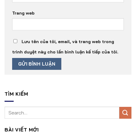
Trang web
Lưu tên của tôi, email, và trang web trong
trình duyệt này cho lần bình luận kế tiếp của tôi.
TÌM KIẾM
BÀI VIẾT MỚI