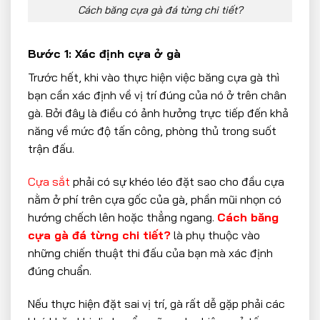
Cách băng cựa gà đá từng chi tiết?
Bước 1: Xác định cựa ở gà
Trước hết, khi vào thực hiện việc băng cựa gà thì
bạn cần xác định về vị trí đúng của nó ở trên chân
gà. Bởi đây là điều có ảnh hưởng trực tiếp đến khả
năng về mức độ tấn công, phòng thủ trong suốt
trận đấu.
Cựa sắt
phải có sự khéo léo đặt sao cho đầu cựa
nằm ở phí trên cựa gốc của gà, phần mũi nhọn có
hướng chếch lên hoặc thẳng ngang.
Cách băng
cựa gà đá từng chi tiết?
là phụ thuộc vào
những chiến thuật thi đấu của bạn mà xác định
đúng chuẩn.
Nếu thực hiện đặt sai vị trí, gà rất dễ gặp phải các