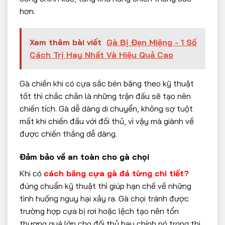
hơn.
Xem thêm bài viết
Gà Bị Đẹn Miệng - 1 Số
Cách Trị Hay Nhất Và Hiệu Quả Cao
Gà chiến khi có cựa sắc bén băng theo kỹ thuật
tốt thì chắc chắn là những trận đấu sẽ tạo nên
chiến tích. Gà dễ dàng di chuyển, không sợ tuột
mất khi chiến đấu với đối thủ, vì vậy mà giành về
được chiến thắng dễ dàng.
Đảm bảo về an toàn cho gà chọi
Khi có
cách băng cựa gà đá từng chi tiết?
đúng chuẩn kỹ thuật thì giúp hạn chế về những
tình huống nguy hại xảy ra. Gà chọi tránh được
trường hợp cựa bị rơi hoặc lệch tạo nên tổn
thương quá lớn cho đối thủ hay chính nó trong thi