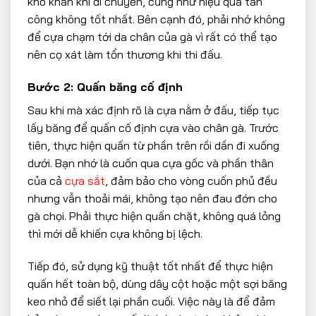
khó khăn khi di chuyển, cũng như hiệu quả tấn
công không tốt nhất. Bên cạnh đó, phải nhớ không
để cựa chạm tới da chân của gà vì rất có thể tạo
nên cọ xát làm tổn thương khi thi đấu.
Bước 2: Quấn băng cố định
Sau khi mà xác định rõ là cựa nằm ở đấu, tiếp tục
lấy băng để quấn cố định cựa vào chân gà. Trước
tiên, thực hiện quấn từ phần trên rồi dần đi xuống
dưới. Bạn nhớ là cuốn qua cựa gốc và phần thân
của cả
cựa sắt
, đảm bảo cho vòng cuốn phủ đều
nhưng vẫn thoải mái, không tạo nên đau đớn cho
gà chọi. Phải thực hiện quấn chặt, không quá lỏng
thì mới dễ khiến cựa không bị lệch.
Tiếp đó, sử dụng kỹ thuật tốt nhất để thực hiện
quấn hết toàn bộ, dùng dây cột hoặc một sợi băng
keo nhỏ để siết lại phần cuối. Việc này là để đảm