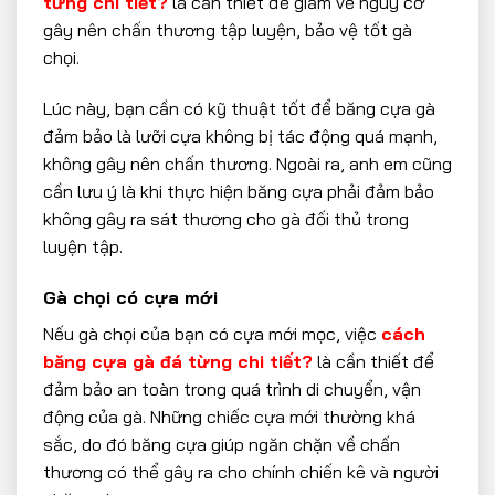
từng chi tiết?
là cần thiết để giảm về nguy cơ
gây nên chấn thương tập luyện, bảo vệ tốt gà
chọi.
Lúc này, bạn cần có kỹ thuật tốt để băng cựa gà
đảm bảo là lưỡi cựa không bị tác động quá mạnh,
không gây nên chấn thương. Ngoài ra, anh em cũng
cần lưu ý là khi thực hiện băng cựa phải đảm bảo
không gây ra sát thương cho gà đối thủ trong
luyện tập.
Gà chọi có cựa mới
Nếu gà chọi của bạn có cựa mới mọc, việc
cách
băng cựa gà đá từng chi tiết?
là cần thiết để
đảm bảo an toàn trong quá trình di chuyển, vận
động của gà. Những chiếc cựa mới thường khá
sắc, do đó băng cựa giúp ngăn chặn về chấn
thương có thể gây ra cho chính chiến kê và người