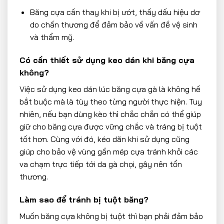
Băng cựa cần thay khi bị ướt, thấy dấu hiệu dơ
do chấn thương để đảm bảo về vấn đề vệ sinh
và thẩm mỹ.
Có cần thiết sử dụng keo dán khi băng cựa
không?
Việc sử dụng keo dán lúc băng cựa gà là không hề
bắt buộc mà là tùy theo từng người thực hiện. Tuy
nhiên, nếu bạn dùng kèo thì chắc chắn có thể giúp
giữ cho băng cựa được vững chắc và tráng bị tuột
tốt hơn. Cùng với đó, kéo dãn khi sử dụng cũng
giúp cho bảo vệ vùng gần mép cựa tránh khỏi các
va chạm trực tiếp tới da gà chọi, gây nên tổn
thương.
Làm sao để tránh bị tuột băng?
Muốn băng cựa không bị tuột thì bạn phải đảm bảo