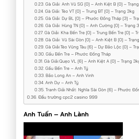
Gà Giải: Anh Vũ SG [0] – Anh Kiệt B [0] – Trạn
Gà Giải: Tèo VT [0] – Trung BT [0] – Trạng 3kg
Gà Giải: Dự BL [0] – Phước Đồng Tháp [3] – Tr
Gà Giải: Hùng TN [0] – Anh Cường [0] – Trạng 
Gà Giải: Kha Bến Tre [0] – Trung Bến Tre [0] – 
Gà Giải: Vũ Sài Gòn [0] – Anh Kiệt B [0] – Trạn
Gà Giải:Tèo Vũng Tàu [6] – Dự Bảo Lộc [0] – Tr
Gấu Bến Tre – Phước Đồng Tháp
Gà Giải:Quẹo VL [6] – Anh Kiệt A [0] – Trạng 3k
Gấu Bến Tre – Anh Tý
Bảo Long An – Anh Vinh
Anh Dự – Anh Tý
Tranh Giải Nhất: Nghĩa Sài Gòn [6] – Phước Đồ
Đấu trường cpc2 casino 999
Anh Tuấn – Anh Lành