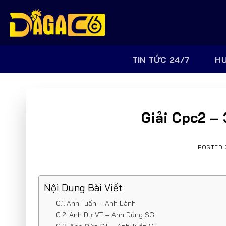
Skip
to
content
TIN TỨC 24/7
H
Giải Cpc2 – 
POSTED
Nội Dung Bài Viết
Anh Tuấn – Anh Lành
Anh Dự VT – Anh Dũng SG