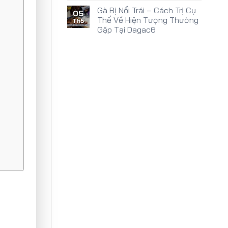
Gà Bị Nổi Trái – Cách Trị Cụ
05
Thể Về Hiện Tượng Thường
Th5
Gặp Tại Dagac6