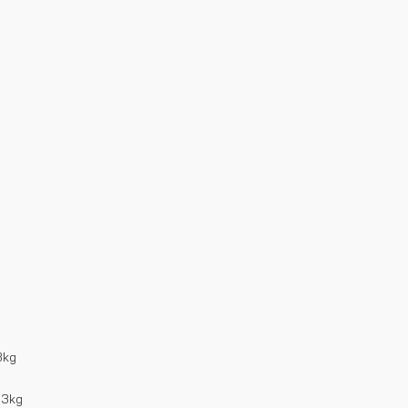
3kg
 3kg