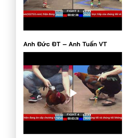
Anh Đức ĐT – Anh Tuấn VT