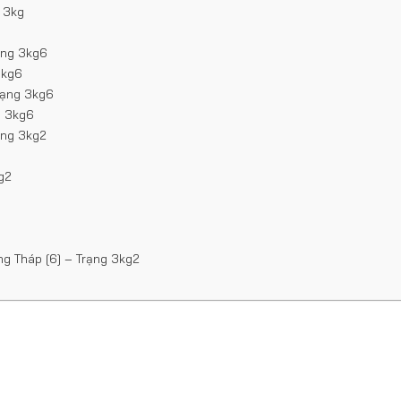
g 3kg
ạng 3kg6
3kg6
Trạng 3kg6
g 3kg6
ạng 3kg2
g2
ng Tháp [6] – Trạng 3kg2