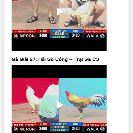
Gà Giải 27
: Hải Gò Công – Trại Gà C3