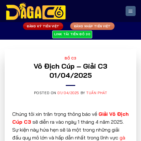
Skip
to
content
ĐĂNG KÝ TIỀN VIỆT
ĐĂNG NHẬP TIỀN VIỆT
LINK TẢI TIỀN ĐÔ 30
BỒ C3
Vô Địch Cúp – Giải C3
01/04/2025
POSTED ON
01/04/2025
BY
TUẤN PHÁT
Chúng tôi xin trân trọng thông báo về
Giải Vô Địch
Cúp C3
sẽ diễn ra vào ngày 1 tháng 4 năm 2025.
Sự kiện này hứa hẹn sẽ là một trong những giải
đấu quy mô lớn và hấp dẫn nhất trong lĩnh vực
gà