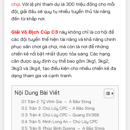
chọi
. Với lệ phí tham dự là 300 triệu đồng cho mỗi
đội, giải đấu sẽ quy tụ nhiều tuyển thủ tài năng
đến từ khắp nơi.
Giải Vô Địch Cúp C3
này không chỉ là cơ hội để
các đội tuyển thể hiện tài năng và khả năng chinh
phục sân chơi gà chọi, mà còn là nơi để những
chiến kê nổi bật nhất được tỏa sáng. Các hạng
cân được quy định cụ thể bao gồm 3kg1, 3kg2,
3kg3 và 3kg4, tạo điều kiện cho nhiều chiến kê đa
dạng tham gia và cạnh tranh.
Nội Dung Bài Viết
Trận 2: Tỷ Vĩnh Gia – A Bảo Sting
Trận 3: Chú Lũy CPC – A Bảo Sting
Trận 4: Chú Lũy CPC – Quang SV368
Trận 5: Minh Long An – Chú Lũy CPC
Trận 6: Phúc Bình Dương – A Bảo Sting