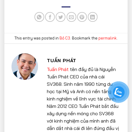
This entry was posted in
Bồ C3
. Bookmark the
permalink
.
TUẤN PHÁT
Tuấn Phát
tên đầy đủ là Nguyễn
Tuấn Phát CEO của nhà cái
SV368. Sinh năm 1990 từng du
học tại Mỹ và Anh có nền tảng
kinh nghiệm về lĩnh vực tài chính.
Năm 2012 CEO Tuấn Phát bắt đầu
xây dựng nền móng cho SV368
với kinh nghiệm của mình anh đã
dẫn dắt nhà cái đi lên đứng đầu vị