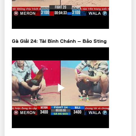
Gà Giải 24: Tài Bình Chánh – Bảo Sting