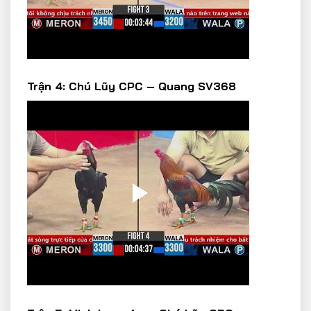
Trận 4: Chú Lũy CPC – Quang SV368