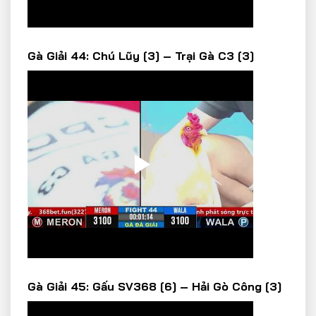
Gà Giải 44
: Chú Lũy [3] – Trại Gà C3 [3]
Gà Giải 45
: Gấu SV368 [6] – Hải Gò Công [3]