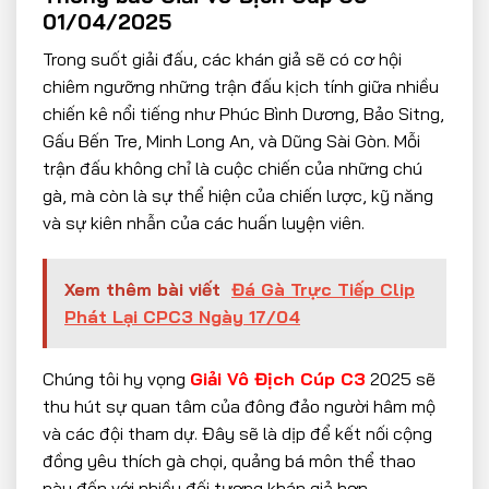
01/04/2025
Trong suốt giải đấu, các khán giả sẽ có cơ hội
chiêm ngưỡng những trận đấu kịch tính giữa nhiều
chiến kê nổi tiếng như Phúc Bình Dương, Bảo Sitng,
Gấu Bến Tre, Minh Long An, và Dũng Sài Gòn. Mỗi
trận đấu không chỉ là cuộc chiến của những chú
gà, mà còn là sự thể hiện của chiến lược, kỹ năng
và sự kiên nhẫn của các huấn luyện viên.
Xem thêm bài viết
Đá Gà Trực Tiếp Clip
Phát Lại CPC3 Ngày 17/04
Chúng tôi hy vọng
Giải Vô Địch Cúp C3
2025 sẽ
thu hút sự quan tâm của đông đảo người hâm mộ
và các đội tham dự. Đây sẽ là dịp để kết nối cộng
đồng yêu thích gà chọi, quảng bá môn thể thao
này đến với nhiều đối tượng khán giả hơn.