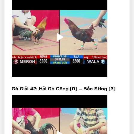
Gà Giải 42
: Hải Gò Công [0] – Bảo Sting [3]