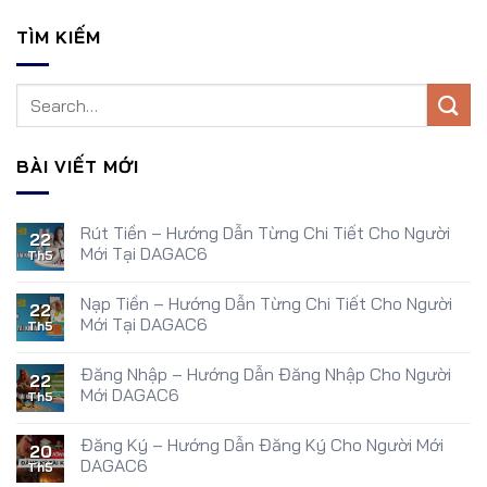
TÌM KIẾM
BÀI VIẾT MỚI
Rút Tiền – Hướng Dẫn Từng Chi Tiết Cho Người
22
Mới Tại DAGAC6
Th5
Nạp Tiền – Hướng Dẫn Từng Chi Tiết Cho Người
22
Mới Tại DAGAC6
Th5
Đăng Nhập – Hướng Dẫn Đăng Nhập Cho Người
22
Mới DAGAC6
Th5
Đăng Ký – Hướng Dẫn Đăng Ký Cho Người Mới
20
DAGAC6
Th5